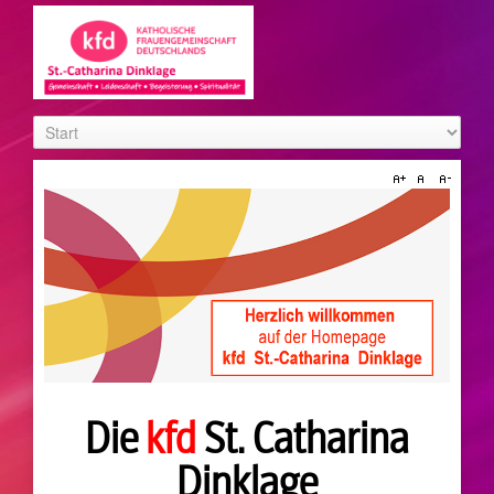
Die
kfd
St. Catharina
Dinklage