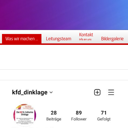
Kontakt
Was wir machen ...
Leitungsteam
Bildergalerie
Info an uns