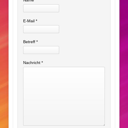
Name
*
E-Mail
*
Betreff
*
Nachricht
*