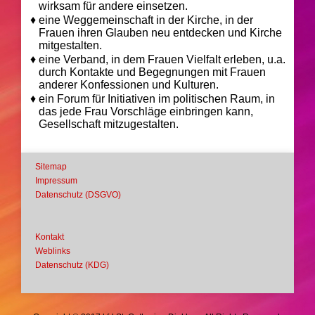
wirksam für andere einsetzen.
♦
eine Weggemeinschaft in der Kirche, in der
Frauen ihren Glauben neu entdecken und Kirche
mitgestalten.
♦
eine Verband, in dem Frauen Vielfalt erleben, u.a.
durch Kontakte und Begegnungen mit Frauen
anderer Konfessionen und Kulturen.
♦
ein Forum für Initiativen im politischen Raum, in
das jede Frau Vorschläge einbringen kann,
Gesellschaft mitzugestalten.
Sitemap
Impressum
Datenschutz (DSGVO)
Kontakt
Weblinks
Datenschutz (KDG)