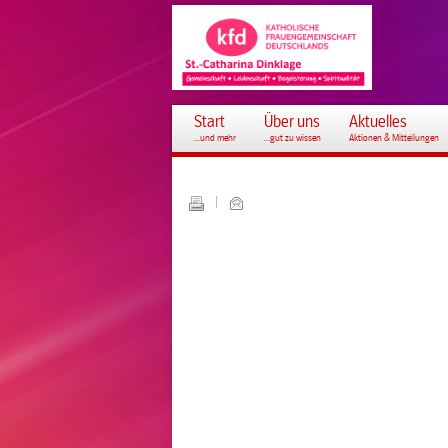
Start
Über uns
Aktuelles
...und mehr
...gut zu wissen
Aktionen & Mitteilungen