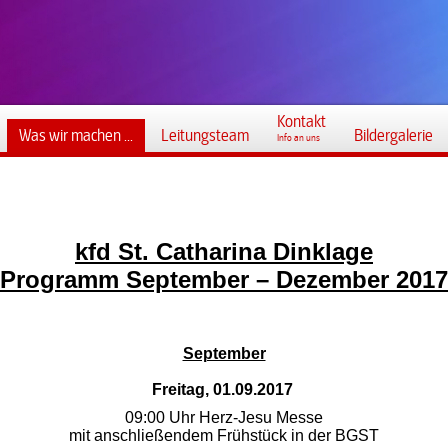
Kontakt
Was wir machen ...
Leitungsteam
Bildergalerie
Info an uns
kfd St. Catharina Dinklage
Programm September – Dezember 2017
September
Freitag, 01.09.2017
09:00 Uhr Herz-Jesu Messe
mit anschließendem Frühstück in der BGST