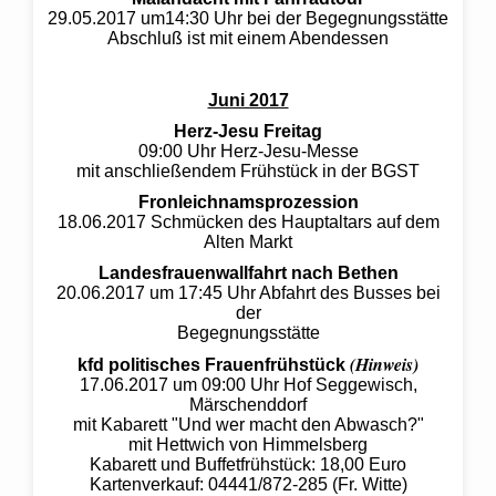
29.05.2017 um14:30 Uhr bei der Begegnungsstätte
Abschluß ist mit einem Abendessen
Juni 2017
Herz-Jesu Freitag
09:00 Uhr Herz-Jesu-Messe
mit anschließendem Frühstück in der BGST
Fronleichnamsprozession
18.06.2017 Schmücken des Hauptaltars auf dem
Alten Markt
Landesfrauenwallfahrt nach Bethen
20.06.2017 um 17:45 Uhr Abfahrt des Busses bei
der
Begegnungsstätte
(Hinweis)
kfd politisches Frauenfrühstück
17.06.2017 um 09:00 Uhr Hof Seggewisch,
Märschenddorf
mit Kabarett "Und wer macht den Abwasch?"
mit Hettwich von Himmelsberg
Kabarett und Buffetfrühstück: 18,00 Euro
Kartenverkauf: 04441/872-285 (Fr. Witte)