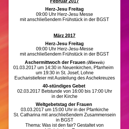
Februar 2017
Herz-Jesu Freitag
09:00 Uhr Herz-Jesu Messe
mit anschließendem Frühstück in der BGST
März 2017
Herz-Jesu Freitag
09:00 Uhr Herz-Jesu-Messe
mit anschließendem Frühstück in der BGST
(Hinweis)
Aschermittwoch der Frauen
01.03.2017 um 14:30 in Neuenkirchen, Pfarrheim
um 19:30 in St. Josef, Lohne
Eucharistiefeier mit Austeilung des Aschekreuzes
40-stündiges Gebet
02.03.2017 Betstunde von 16:00 bis 17:00 Uhr
in der Kirche
Weltgebetstag der Frauen
03.03.2017 um 15:00 Uhr in der Pfarrkirche
St. Catharina mit anschließendem Zusammensein
in BGST
Thema: Was ist den fair? Gestaltet von