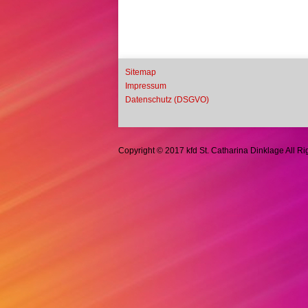
Sitemap
Impressum
Datenschutz (DSGVO)
Copyright © 2017 kfd St. Catharina Dinklage All R