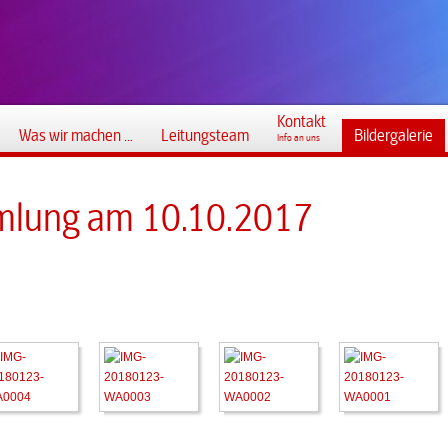
Kontakt
Was wir machen ...
Leitungsteam
Bildergalerie
Info an uns
mlung am 10.10.2017