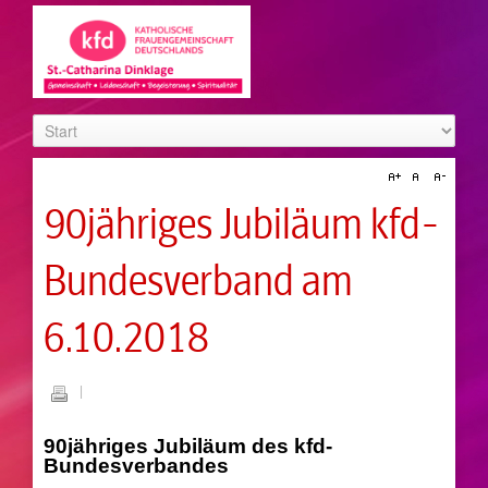
90jähriges Jubiläum kfd-
Bundesverband am
6.10.2018
90jähriges Jubiläum des kfd-
Bundesverbandes