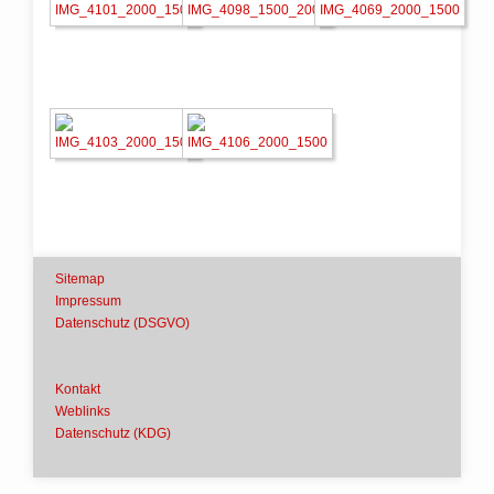
Sitemap
Impressum
Datenschutz (DSGVO)
Kontakt
Weblinks
Datenschutz (KDG)