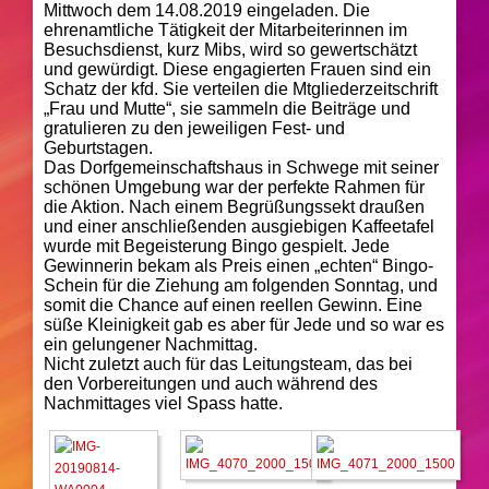
Mittwoch dem 14.08.2019 eingeladen. Die
ehrenamtliche Tätigkeit der Mitarbeiterinnen im
Besuchsdienst, kurz Mibs, wird so gewertschätzt
und gewürdigt. Diese engagierten Frauen sind ein
Schatz der kfd. Sie verteilen die Mtgliederzeitschrift
„Frau und Mutte“, sie sammeln die Beiträge und
gratulieren zu den jeweiligen Fest- und
Geburtstagen.
Das Dorfgemeinschaftshaus in Schwege mit seiner
schönen Umgebung war der perfekte Rahmen für
die Aktion. Nach einem Begrüßungssekt draußen
und einer anschließenden ausgiebigen Kaffeetafel
wurde mit Begeisterung Bingo gespielt. Jede
Gewinnerin bekam als Preis einen „echten“ Bingo-
Schein für die Ziehung am folgenden Sonntag, und
somit die Chance auf einen reellen Gewinn. Eine
süße Kleinigkeit gab es aber für Jede und so war es
ein gelungener Nachmittag.
Nicht zuletzt auch für das Leitungsteam, das bei
den Vorbereitungen und auch während des
Nachmittages viel Spass hatte.