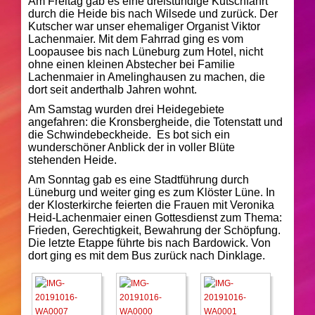
Am Freitag gab es eine dreistündige Kutschfahrt
durch die Heide bis nach Wilsede und zurück. Der
Kutscher war unser ehemaliger Organist Viktor
Lachenmaier. Mit dem Fahrrad ging es vom
Loopausee bis nach Lüneburg zum Hotel, nicht
ohne einen kleinen Abstecher bei Familie
Lachenmaier in Amelinghausen zu machen, die
dort seit anderthalb Jahren wohnt.
Am Samstag wurden drei Heidegebiete
angefahren: die Kronsbergheide, die Totenstatt und
die Schwindebeckheide. Es bot sich ein
wunderschöner Anblick der in voller Blüte
stehenden Heide.
Am Sonntag gab es eine Stadtführung durch
Lüneburg und weiter ging es zum Klöster Lüne. In
der Klosterkirche feierten die Frauen mit Veronika
Heid-Lachenmaier einen Gottesdienst zum Thema:
Frieden, Gerechtigkeit, Bewahrung der Schöpfung.
Die letzte Etappe führte bis nach Bardowick. Von
dort ging es mit dem Bus zurück nach Dinklage.