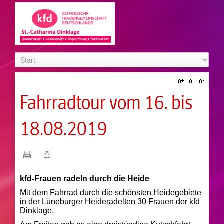
Fahrradtour vom 16. bis
18.08.2019
kfd-Frauen radeln durch die Heide
Mit dem Fahrrad durch die schönsten Heidegebiete
in der Lüneburger Heideradelten 30 Frauen der kfd
Dinklage.