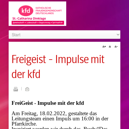
Freigeist - Impulse mit
der kfd
FreiGeist - Impulse mit der kfd
Am Freitag, 18.02.2022, gestaltete das
Leitungsteam einen Impuls um 16:00 in der
Pfarrkirche.
Inspiriert wurden wir durch das Buch:“Das