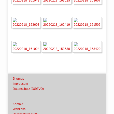
Sitemap
Impressum
Datenschutz (DSGVO)
Kontakt
Weblinks