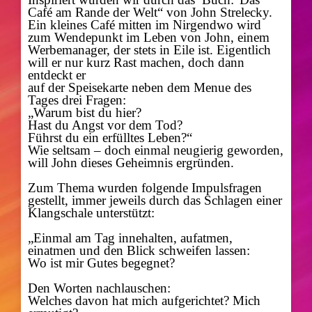
Café am Rande der Welt“ von John Strelecky.
Ein kleines Café mitten im Nirgendwo wird
zum Wendepunkt im Leben von John, einem
Werbemanager, der stets in Eile ist. Eigentlich
will er nur kurz Rast machen, doch dann
entdeckt er
auf der Speisekarte neben dem Menue des
Tages drei Fragen:
„Warum bist du hier?
Hast du Angst vor dem Tod?
Führst du ein erfülltes Leben?“
Wie seltsam – doch einmal neugierig geworden,
will John dieses Geheimnis ergründen.
Zum Thema wurden folgende Impulsfragen
gestellt, immer jeweils durch das Schlagen einer
Klangschale unterstützt:
„Einmal am Tag innehalten, aufatmen,
einatmen und den Blick schweifen lassen:
Wo ist mir Gutes begegnet?
Den Worten nachlauschen:
Welches davon hat mich aufgerichtet? Mich