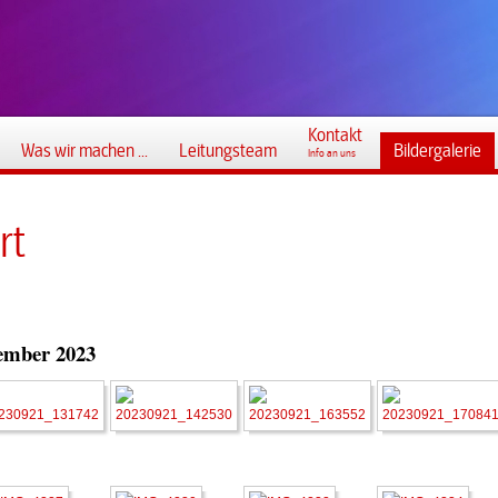
Kontakt
Was wir machen ...
Leitungsteam
Bildergalerie
Info an uns
rt
tember 2023