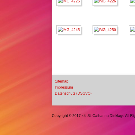
Sitemap
Impressum
Datenschutz (DSGVO)
Copyright © 2017 kfd St. Catharina Dinklage All R