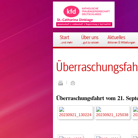
Start
Über uns
Aktuelles
...und mehr
...gut zu wissen
Aktionen & Mitteilungen
Überraschungsfah
Überraschungsfahrt vom 21. Sep