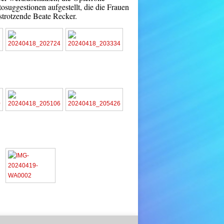
osuggestionen aufgestellt, die die Frauen
strotzende Beate Recker.