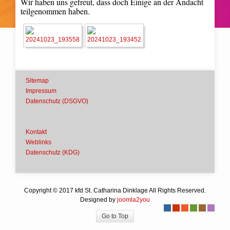
Wir haben uns gefreut, dass doch Einige an der Andacht
teilgenommen haben.
Sitemap
Impressum
Datenschutz (DSGVO)
Kontakt
Weblinks
Datenschutz (KDG)
Copyright © 2017 kfd St. Catharina Dinklage All Rights Reserved.
Designed by
joomla2you
-
-
-
-
-
-
Go to Top