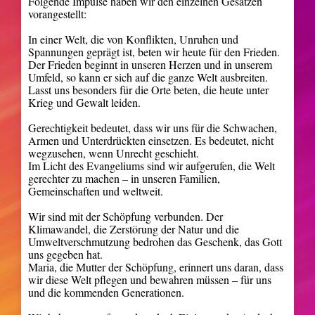
Folgende Impulse haben wir den einzelnen Gesätzen
vorangestellt:
In einer Welt, die von Konflikten, Unruhen und
Spannungen geprägt ist, beten wir heute für den Frieden.
Der Frieden beginnt in unseren Herzen und in unserem
Umfeld, so kann er sich auf die ganze Welt ausbreiten.
Lasst uns besonders für die Orte beten, die heute unter
Krieg und Gewalt leiden.
Gerechtigkeit bedeutet, dass wir uns für die Schwachen,
Armen und Unterdrückten einsetzen. Es bedeutet, nicht
wegzusehen, wenn Unrecht geschieht.
Im Licht des Evangeliums sind wir aufgerufen, die Welt
gerechter zu machen – in unseren Familien,
Gemeinschaften und weltweit.
Wir sind mit der Schöpfung verbunden. Der
Klimawandel, die Zerstörung der Natur und die
Umweltverschmutzung bedrohen das Geschenk, das Gott
uns gegeben hat.
Maria, die Mutter der Schöpfung, erinnert uns daran, dass
wir diese Welt pflegen und bewahren müssen – für uns
und die kommenden Generationen.