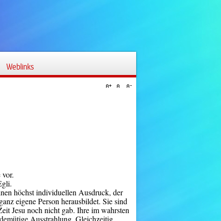
Weblinks
 vor.
gli.
inen höchst individuellen Ausdruck, der
 ganz eigene Person herausbildet. Sie sind
Zeit Jesu noch nicht gab. Ihre im wahrsten
demütige Ausstrahlung. Gleichzeitig