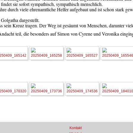
n findet sie sofort sympathisch, sympathisch menschlich.
ahre durch viele ehrenamtliche Helfer aufgebaut und ist schon stark ge
olgatha dargestellt.
s sein Kreuz tragen. Der Weg ist gesäumt von Menschen, darunter viel
ndacht teil, die besonders auf Simon von Cyrene und Veronika eingin
Kontakt