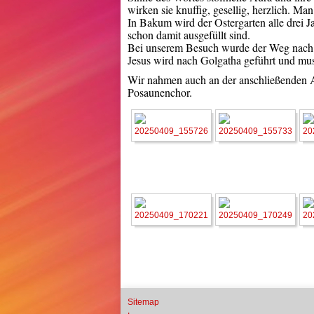
wirken sie knuffig, gesellig, herzlich. Ma
In Bakum wird der Ostergarten alle drei J
schon damit ausgefüllt sind.
Bei unserem Besuch wurde der Weg nach G
Jesus wird nach Golgatha geführt und mus
Wir nahmen auch an der anschließenden A
Posaunenchor.
Sitemap