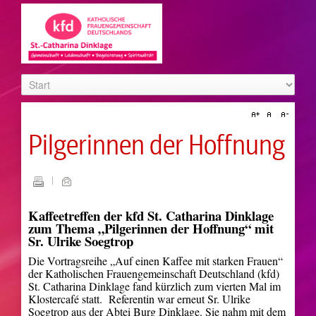
Pilgerinnen der Hoffnung
Kaffeetreffen der kfd St. Catharina Dinklage
zum Thema „Pilgerinnen der Hoffnung“ mit
Sr. Ulrike Soegtrop
Die Vortragsreihe „Auf einen Kaffee mit starken Frauen“
der Katholischen Frauengemeinschaft Deutschland (kfd)
St. Catharina Dinklage fand kürzlich zum vierten Mal im
Klostercafé statt. Referentin war erneut Sr. Ulrike
Soegtrop aus der Abtei Burg Dinklage. Sie nahm mit dem