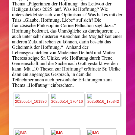
Thema „Pilgerinnen der Hoffnung“ das Leitwort der
Heiligen Jahres 2025 auf. Was ist Hoffnung? Wie
unterscheidet sie sich von Optimismus? Was hat es mit der
Trias „Glaube, Hoffnung, Liebe“ auf sich? Die
französische Philosophin Corine Pelluchon sagt dazu:“
Hoffnung bedeutet, das Unmögliche zu durchqueren; …
auch unter sehr düsteren Aussichten die Möglichkeit einer
anderen Zukunft sehen zu können, darin besteht das
Geheimnis der Hoffnung.“ Anhand der
Lebensgeschichten von Madeleine Delbrél und Mutter
Theresa zeigte Sr. Ulrike, wie Hoffnung durch Treue,
Gemeinschaft und die Suche nach Gott gestärkt werden
kann. Mit „10 Thesen zur Hoffnung“ eröffnete Sr. Ulrike
dann ein angeregtes Gespräch, in dem die
Teilnehmerinnen auch persönliche Erfahrungen zum
Thema „Hoffnung“ einbrachten.